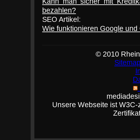
Kann man sicher mit Kreditk
bezahlen?
SEO Artikel:
Wie funktionieren Google un
© 2010 Rhein
Sitemap
I
D
mediades
Unsere Webseite ist W3C-ze
Zertifik